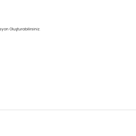
ır.
nasyon Oluşturabilirsiniz.