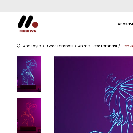
Anasay
Anasayfa
Gece Lambası
Anime Gece Lambası
Eren 