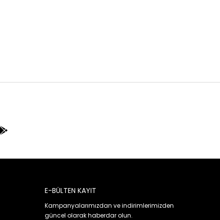
E-BÜLTEN KAYIT
Kampanyalarımızdan ve indirimlerimizden
güncel olarak haberdar olun.