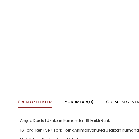
ÜRÜN ÖZELLIKLERI
YORUMLAR
(0)
ÖDEME SEÇENEK
Ahşap Kaide | Uzaktan Kumanda | 16 Farklı Renk
16 Farklı Renk ve 4 Farklı Renk Animasyonuyla Uzaktan Kumandad