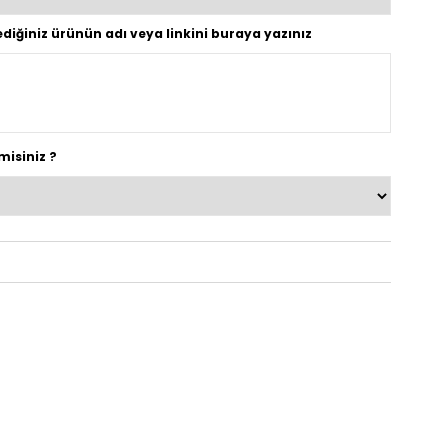
tediğiniz ürünün adı veya linkini buraya yazınız
misiniz ?