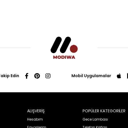
Takip Edin
Mobil Uygulamalar
ALIŞVERİŞ
POPÜLER KATEGORİLER
Hesabım
Gece Lambası
Favorilerim
Telefon Kılıfları