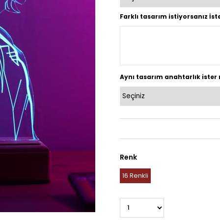
Farklı tasarım istiyorsanız İs
Aynı tasarım anahtarlık ister 
Renk
16 Renkli