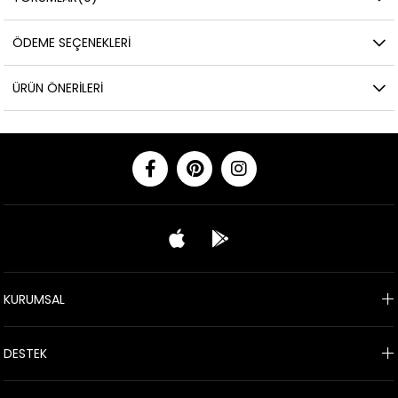
ÖDEME SEÇENEKLERI
ÜRÜN ÖNERILERI
KURUMSAL
DESTEK