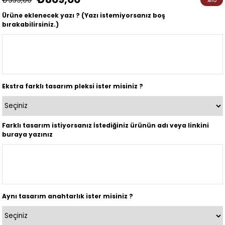
İndirim
Ürüne eklenecek yazı ? (Yazı istemiyorsanız boş
bırakabilirsiniz.)
Ekstra farklı tasarım pleksi ister misiniz ?
Farklı tasarım istiyorsanız İstediğiniz ürünün adı veya linkini
buraya yazınız
Aynı tasarım anahtarlık ister misiniz ?