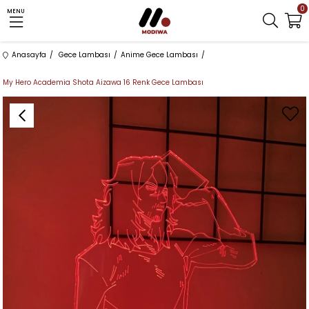
0
MENU
Anasayfa
Gece Lambası
Anime Gece Lambası
My Hero Academia Shota Aizawa 16 Renk Gece Lambası