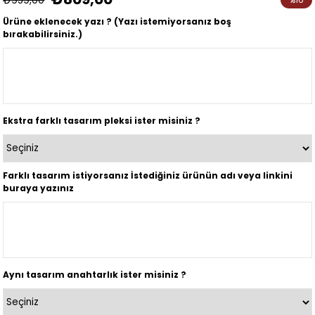
İndirim
Ürüne eklenecek yazı ? (Yazı istemiyorsanız boş
bırakabilirsiniz.)
Ekstra farklı tasarım pleksi ister misiniz ?
Farklı tasarım istiyorsanız İstediğiniz ürünün adı veya linkini
buraya yazınız
Aynı tasarım anahtarlık ister misiniz ?