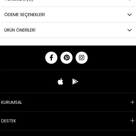
ÖDEME SEÇENEKLERI
ÜRÜN ÖNERILERI
KURUMSAL
DESTEK