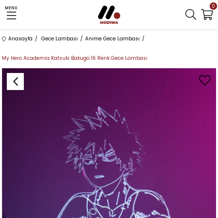
0
MENU
Anasayfa
Gece Lambası
Anime Gece Lambası
My Hero Academia Katsuki Bakugo 16 Renk Gece Lambası