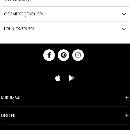
ÖDEME SEÇENEKLERI
ÜRÜN ÖNERILERI
KURUMSAL
DESTEK