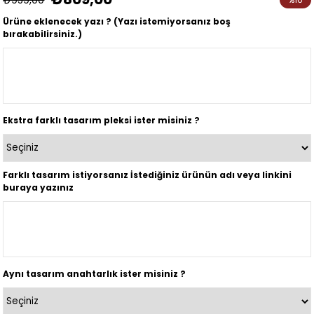
İndirim
Ürüne eklenecek yazı ? (Yazı istemiyorsanız boş
bırakabilirsiniz.)
Ekstra farklı tasarım pleksi ister misiniz ?
Farklı tasarım istiyorsanız İstediğiniz ürünün adı veya linkini
buraya yazınız
Aynı tasarım anahtarlık ister misiniz ?