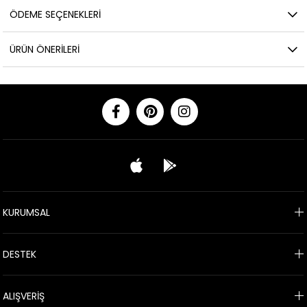
ÖDEME SEÇENEKLERI
ÜRÜN ÖNERILERI
KURUMSAL
DESTEK
ALIŞVERİŞ