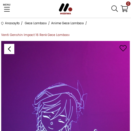
0
MENU
Anasayfa
Gece Lambası
Anime Gece Lambası
Venti Genshin Impact 16 Renk Gece Lambası