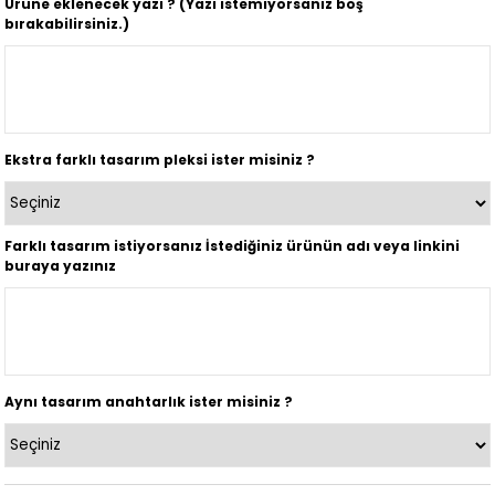
Ürüne eklenecek yazı ? (Yazı istemiyorsanız boş
bırakabilirsiniz.)
Ekstra farklı tasarım pleksi ister misiniz ?
Farklı tasarım istiyorsanız İstediğiniz ürünün adı veya linkini
buraya yazınız
Aynı tasarım anahtarlık ister misiniz ?